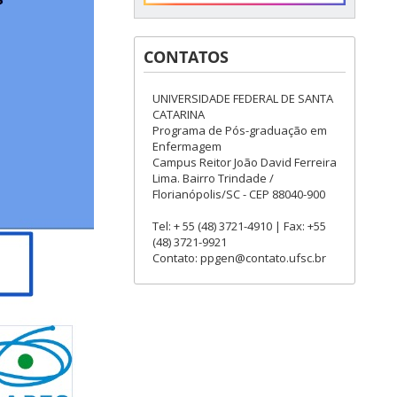
CONTATOS
UNIVERSIDADE FEDERAL DE SANTA
CATARINA
Programa de Pós-graduação em
Enfermagem
Campus Reitor João David Ferreira
Lima. Bairro Trindade /
Florianópolis/SC - CEP 88040-900
Tel: + 55 (48) 3721-4910 | Fax: +55
(48) 3721-9921
Contato: ppgen@contato.ufsc.br