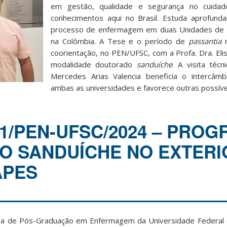
em gestão, qualidade e segurança no cuidado
conhecimentos aqui no Brasil. Estuda aprofund
processo de enfermagem em duas Unidades de T
na Colômbia. A Tese e o período de
passantia
coorientação, no PEN/UFSC, com a Profa. Dra. Elis
modalidade doutorado
sanduíche
. A visita técn
Mercedes Arias Valencia beneficia o intercâm
ambas as universidades e favorece outras possívei
11/PEN-UFSC/2024 – PRO
 SANDUÍCHE NO EXTERI
APES
a de Pós-Graduação em Enfermagem da Universidade Federal d