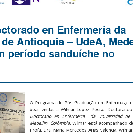
ctorado en Enfermería da
 de Antioquia – UdeA, Medel
m período sanduíche no
O Programa de Pós-Graduação em Enfermagem
boas-vindas à Wilmar López Posso, Doutorand
Doctorado en Enfermería da Universidad de 
Medellin, Colômbia.
Wilmar está acompanhado de
Profa. Dra. Maria Mercedes Arias Valencia. Wilma