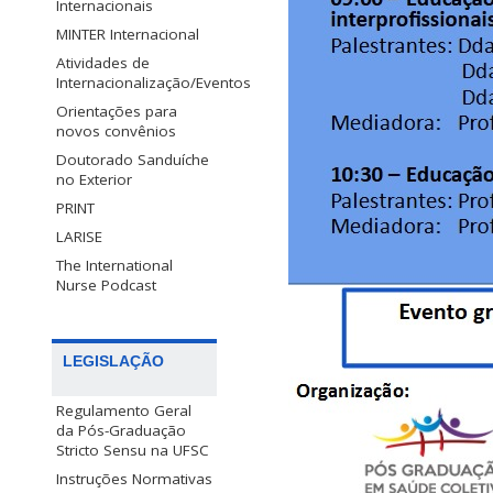
Internacionais
MINTER Internacional
Atividades de
Internacionalização/Eventos
Orientações para
novos convênios
Doutorado Sanduíche
no Exterior
PRINT
LARISE
The International
Nurse Podcast
LEGISLAÇÃO
Regulamento Geral
da Pós-Graduação
Stricto Sensu na UFSC
Instruções Normativas