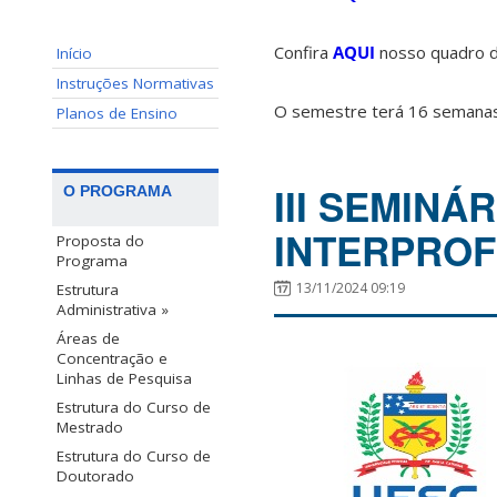
Confira
AQUI
nosso quadro de
Início
Instruções Normativas
O semestre terá 16 semanas
Planos de Ensino
III SEMIN
O PROGRAMA
INTERPROF
Proposta do
Programa
13/11/2024 09:19
Estrutura
Administrativa »
Áreas de
Concentração e
Linhas de Pesquisa
Estrutura do Curso de
Mestrado
Estrutura do Curso de
Doutorado