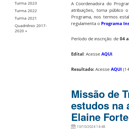
A Coordenadora do Progra
Turma 2023
atribuições, torna público
Turma 2022
Programa, nos termos estab
Turma 2021
regulamenta o
Programa Ins
Quadriênio 2017-
2020 »
Período de inscrição: de
04 
Edital
: Acesse
AQUI
.
Resultado:
Acesse
AQUI
(14
Missão de T
estudos na 
Elaine Forte
10/10/2024 14:48