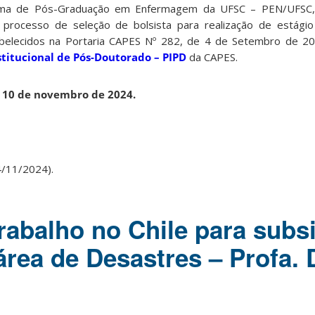
ma de Pós-Graduação em Enfermagem da UFSC – PEN/UFSC,
 o processo de seleção de bolsista para realização de estági
elecidos na Portaria CAPES Nº 282, de 4 de Setembro de 2024
titucional de Pós-Doutorado – PIPD
da CAPES.
a 10 de novembro de 2024.
/11/2024).
rabalho no Chile para subsi
área de Desastres – Profa. 