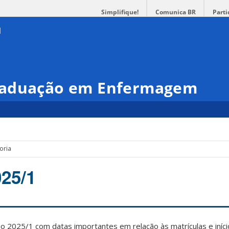
Simplifique!
Comunica BR
Parti
raduação em Enfermagem
oria
25/1
o 2025/1 com datas importantes em relação às matrículas e iníc