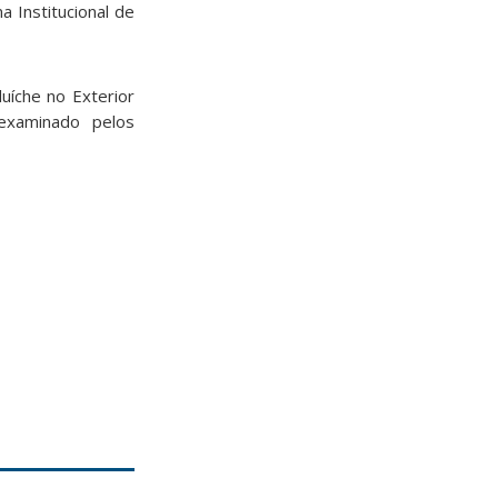
 Institucional de
uíche no Exterior
xaminado pelos