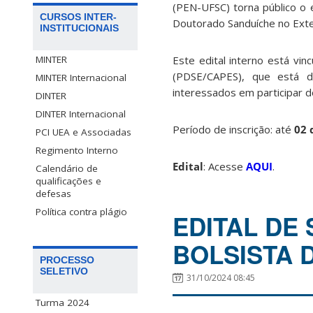
(PEN-UFSC) torna público o 
CURSOS INTER-
Doutorado Sanduíche no Exte
INSTITUCIONAIS
Este edital interno está vi
MINTER
(PDSE/CAPES), que está d
MINTER Internacional
interessados em participar d
DINTER
DINTER Internacional
Período de inscrição: até
02 
PCI UEA e Associadas
Regimento Interno
Edital
: Acesse
AQUI
.
Calendário de
qualificações e
defesas
Política contra plágio
EDITAL DE 
BOLSISTA 
PROCESSO
SELETIVO
31/10/2024 08:45
Turma 2024