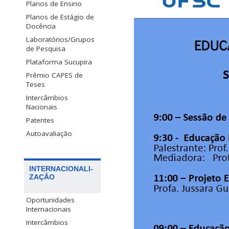
Planos de Ensino
Planos de Estágio de
Docência
Laboratórios/Grupos
de Pesquisa
Plataforma Sucupira
Prêmio CAPES de
Teses
Intercâmbios
Nacionais
Patentes
Autoavaliação
INTERNACIONALI-
ZAÇÃO
Oportunidades
Internacionais
Intercâmbios