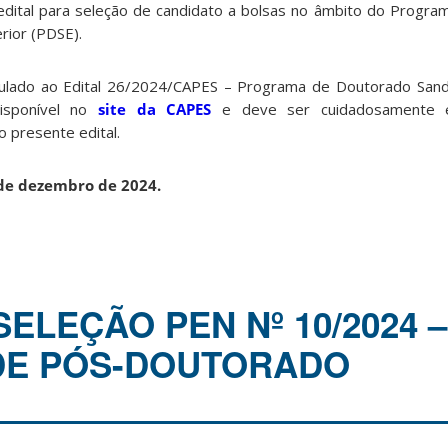
edital para seleção de candidato a bolsas no âmbito do Programa
rior (PDSE).
nculado ao Edital 26/2024/CAPES – Programa de Doutorado Sand
isponível no
site da CAPES
e deve ser cuidadosamente e
o presente edital.
de dezembro de 2024.
SELEÇÃO PEN Nº 10/2024 –
DE PÓS-DOUTORADO