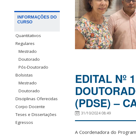
INFORMAÇÕES DO
CURSO
Quantitativos
Regulares
Mestrado
Doutorado
Pós-Doutorado
EDITAL Nº 
Bolsistas
Mestrado
DOUTORADO
Doutorado
(PDSE) – C
Disciplinas Oferecidas
Corpo Docente
31/10/2024 08:49
Teses e Dissertações
Egressos
A Coordenadora do Program