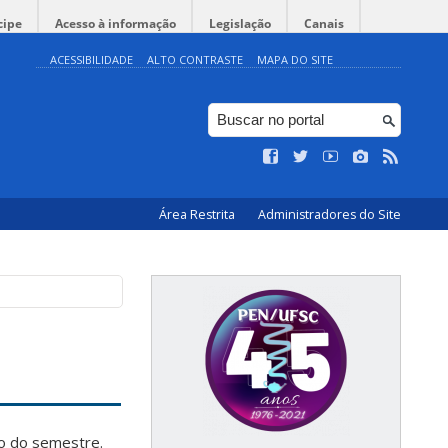
cipe
Acesso à informação
Legislação
Canais
ACESSIBILIDADE
ALTO CONTRASTE
MAPA DO SITE
Área Restrita
Administradores do Site
io do semestre.