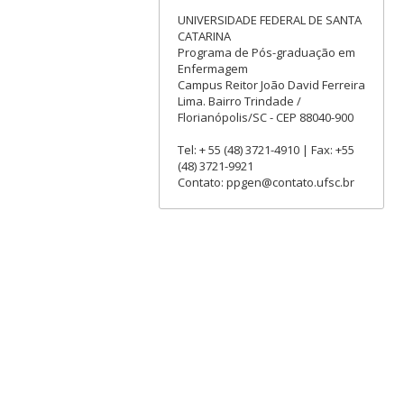
UNIVERSIDADE FEDERAL DE SANTA
CATARINA
Programa de Pós-graduação em
Enfermagem
Campus Reitor João David Ferreira
Lima. Bairro Trindade /
Florianópolis/SC - CEP 88040-900
Tel: + 55 (48) 3721-4910 | Fax: +55
(48) 3721-9921
Contato: ppgen@contato.ufsc.br