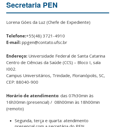
Secretaria PEN
Lorena Góes da Luz (Chefe de Expediente)
Telefone:
+55(48) 3721-4910
E-mail:
ppgen@contato.ufsc.br
Endereço:
Universidade Federal de Santa Catarina
Centro de Ciências da Saúde (CCS) – Bloco I, sala
I002.
Campus Universitários, Trindade, Florianópolis, SC,
CEP: 88040-900
Horário de atendimento
: das 07h30min às
16h30min (presencial) / 08h00min às 18h00min
(remoto)
Segunda, terça e quarta: atendimento
presencial com a secretária do PEN.