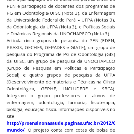
PEN e participação de docentes dos programas de
PG em Odontologia/UFSC (Nota 3), da Enfermagem
da Universidade Federal do Pará – UFPA (Notas 3),
da Odontologia da UFPA (Nota 3), e Políticas Sociais
e Dinâmicas Regionais da UNOCHAPECO (Nota 3).
Articula cinco grupos de pesquisa do PEN (EDEN,
PRAXIS, GECHES, GEPADES e GIATE), um grupo de
pesquisa do Programa de PG de Odontologia (GIS)
da UFSC, um grupo de pesquisa da UNOCHAPECO
(Grupo de Pesquisa em Políticas e Participação
Social) e quatro grupos de pesquisa da UFPA
(Desenvolvimento de materiais e Técnicas na Clínica
Odontológica, GEPHE, INCLUDERE e SBCA).
Integram o grupo professores e alunos de
enfermagem, odontologia, farmácia, fisioterapia,
biologia, educação física. Informações disponíveis no
site
http://proensinonasaude.paginas.ufsc.br/2012/06/22/ola
mundo/
. O projeto conta com cotas de bolsa de