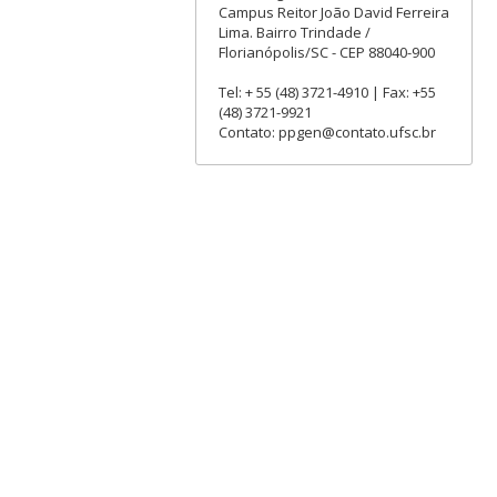
Campus Reitor João David Ferreira
Lima. Bairro Trindade /
Florianópolis/SC - CEP 88040-900
Tel: + 55 (48) 3721-4910 | Fax: +55
(48) 3721-9921
Contato: ppgen@contato.ufsc.br