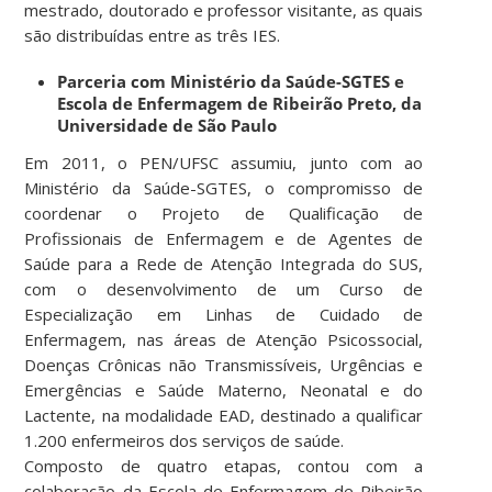
mestrado, doutorado e professor visitante, as quais
são distribuídas entre as três IES.
Parceria com Ministério da Saúde-SGTES e
Escola de Enfermagem de Ribeirão Preto, da
Universidade de São Paulo
Em 2011, o PEN/UFSC assumiu, junto com ao
Ministério da Saúde-SGTES, o compromisso de
coordenar o Projeto de Qualificação de
Profissionais de Enfermagem e de Agentes de
Saúde para a Rede de Atenção Integrada do SUS,
com o desenvolvimento de um Curso de
Especialização em Linhas de Cuidado de
Enfermagem, nas áreas de Atenção Psicossocial,
Doenças Crônicas não Transmissíveis, Urgências e
Emergências e Saúde Materno, Neonatal e do
Lactente, na modalidade EAD, destinado a qualificar
1.200 enfermeiros dos serviços de saúde.
Composto de quatro etapas, contou com a
colaboração da Escola de Enfermagem de Ribeirão