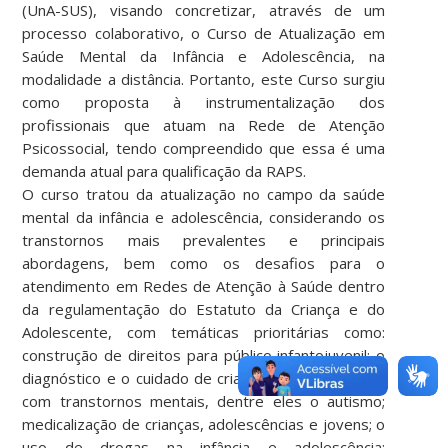
(UnA-SUS), visando concretizar, através de um
processo colaborativo, o Curso de Atualização em
Saúde Mental da Infância e Adolescência, na
modalidade a distância. Portanto, este Curso surgiu
como proposta à instrumentalização dos
profissionais que atuam na Rede de Atenção
Psicossocial, tendo compreendido que essa é uma
demanda atual para qualificação da RAPS.
O curso tratou da atualização no campo da saúde
mental da infância e adolescência, considerando os
transtornos mais prevalentes e principais
abordagens, bem como os desafios para o
atendimento em Redes de Atenção à Saúde dentro
da regulamentação do Estatuto da Criança e do
Adolescente, com temáticas prioritárias como:
construção de direitos para público infantojuvenil; o
diagnóstico e o cuidado de crianças e adolescentes
com transtornos mentais, dentre eles o autismo;
medicalização de crianças, adolescências e jovens; o
uso de drogas na infância e adolescência;