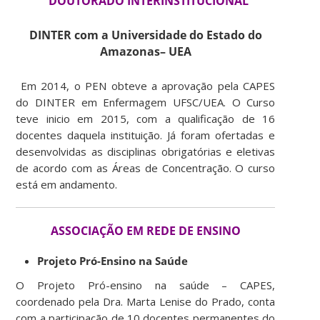
DOUTORADO INTERINSTITUCIONAL
DINTER com a Universidade do Estado do
Amazonas– UEA
Em 2014, o PEN obteve a aprovação pela CAPES
do DINTER em Enfermagem UFSC/UEA. O Curso
teve inicio em 2015, com a qualificação de 16
docentes daquela instituição. Já foram ofertadas e
desenvolvidas as disciplinas obrigatórias e eletivas
de acordo com as Áreas de Concentração. O curso
está em andamento.
ASSOCIAÇÃO EM REDE DE ENSINO
Projeto Pró-Ensino na Saúde
O Projeto Pró-ensino na saúde – CAPES,
coordenado pela Dra. Marta Lenise do Prado, conta
com a participação de 10 docentes permanentes do