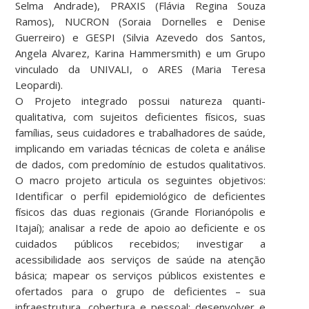
Selma Andrade), PRAXIS (Flávia Regina Souza
Ramos), NUCRON (Soraia Dornelles e Denise
Guerreiro) e GESPI (Silvia Azevedo dos Santos,
Angela Alvarez, Karina Hammersmith) e um Grupo
vinculado da UNIVALI, o ARES (Maria Teresa
Leopardi).
O Projeto integrado possui natureza quanti-
qualitativa, com sujeitos deficientes físicos, suas
famílias, seus cuidadores e trabalhadores de saúde,
implicando em variadas técnicas de coleta e análise
de dados, com predomínio de estudos qualitativos.
O macro projeto articula os seguintes objetivos:
Identificar o perfil epidemiológico de deficientes
físicos das duas regionais (Grande Florianópolis e
Itajaí); analisar a rede de apoio ao deficiente e os
cuidados públicos recebidos; investigar a
acessibilidade aos serviços de saúde na atenção
básica; mapear os serviços públicos existentes e
ofertados para o grupo de deficientes – sua
infraestrutura, cobertura e pessoal; desenvolver e