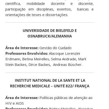
científica, mobilidade docente e discente,
participação em disciplinas, eventos, bancas e
orientações de teses e dissertações.
UNIVERSIDADE DE BIELEFELD E
OSNABRUCK/ALEMANHA
Área de Interesse:
Gestão do Cuidado
Professores Envolvidos:
Alacoque Lorenzini
Erdmann, Betina Meirelles, Selma Andrade, Marli
Stein Backes, Dirce Backes, Andreas Büscher.
INSTITUT NATIONAL DE LA SANTE ET LA
RECHERCHE MEDICALE – UNITÉ 822/ FRANÇA
Área de Interesse:
Políticas públicas de atenção ao
HIV e AIDS
Professores Envolvidos:
Betina Meirelles, Alacoque