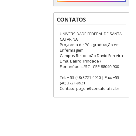
CONTATOS
UNIVERSIDADE FEDERAL DE SANTA
CATARINA
Programa de Pós-graduação em
Enfermagem
Campus Reitor João David Ferreira
Lima. Bairro Trindade /
Florianópolis/SC - CEP 88040-900
Tel: + 55 (48) 3721-4910 | Fax: +55
(48) 3721-9921
Contato: ppgen@contato.ufsc.br