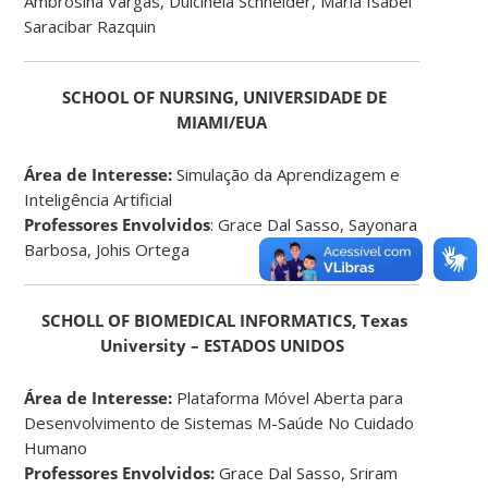
Ambrosina Vargas, Dulcineía Schneider, Maria Isabel
Saracibar Razquin
SCHOOL OF NURSING, UNIVERSIDADE DE
MIAMI/EUA
Área de Interesse:
Simulação da Aprendizagem e
Inteligência Artificial
Professores Envolvidos
: Grace Dal Sasso, Sayonara
Barbosa, Johis Ortega
SCHOLL OF BIOMEDICAL INFORMATICS, Texas
University – ESTADOS UNIDOS
Área de Interesse:
Plataforma Móvel Aberta para
Desenvolvimento de Sistemas M-Saúde No Cuidado
Humano
Professores Envolvidos:
Grace Dal Sasso, Sriram