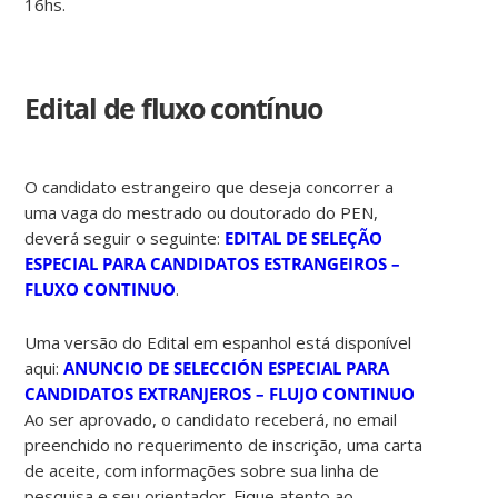
16hs.
Edital de fluxo contínuo
O candidato estrangeiro que deseja concorrer a
uma vaga do mestrado ou doutorado do PEN,
deverá seguir o seguinte:
EDITAL DE SELEÇÃO
ESPECIAL PARA CANDIDATOS ESTRANGEIROS –
FLUXO CONTINUO
.
Uma versão do Edital em espanhol está disponível
aqui:
ANUNCIO DE SELECCIÓN ESPECIAL PARA
CANDIDATOS EXTRANJEROS – FLUJO CONTINUO
Ao ser aprovado, o candidato receberá, no email
preenchido no requerimento de inscrição, uma carta
de aceite, com informações sobre sua linha de
pesquisa e seu orientador. Fique atento ao