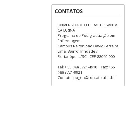
CONTATOS
UNIVERSIDADE FEDERAL DE SANTA
CATARINA
Programa de Pós-graduação em
Enfermagem
Campus Reitor João David Ferreira
Lima. Bairro Trindade /
Florianópolis/SC - CEP 88040-900
Tel: + 55 (48) 3721-4910 | Fax: +55
(48) 3721-9921
Contato: ppgen@contato.ufsc.br