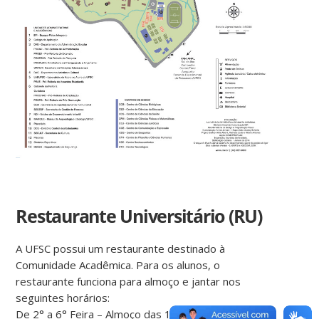
Restaurante Universitário (RU)
A UFSC possui um restaurante destinado à
Comunidade Acadêmica. Para os alunos, o
restaurante funciona para almoço e jantar nos
seguintes horários:
De 2° a 6° Feira – Almoço das 11:00 às 13:30 e