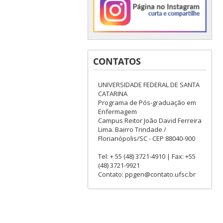
CONTATOS
UNIVERSIDADE FEDERAL DE SANTA
CATARINA
Programa de Pós-graduação em
Enfermagem
Campus Reitor João David Ferreira
Lima. Bairro Trindade /
Florianópolis/SC - CEP 88040-900
Tel: + 55 (48) 3721-4910 | Fax: +55
(48) 3721-9921
Contato: ppgen@contato.ufsc.br