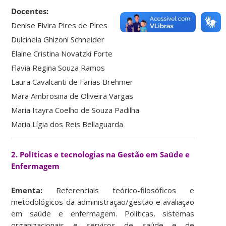
Docentes:
Denise Elvira Pires de Pires
Dulcineia Ghizoni Schneider
Elaine Cristina Novatzki Forte
Flavia Regina Souza Ramos
Laura Cavalcanti de Farias Brehmer
Mara Ambrosina de Oliveira Vargas
Maria Itayra Coelho de Souza Padilha
Maria Lígia dos Reis Bellaguarda
2. Políticas e tecnologias na Gestão em Saúde e
Enfermagem
Ementa:
Referenciais teórico-filosóficos e
metodológicos da administração/gestão e avaliação
em saúde e enfermagem. Políticas, sistemas
organizacionais e serviços de saúde e de