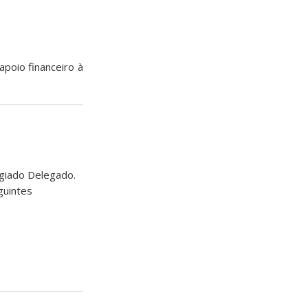
apoio financeiro à
egiado Delegado.
guintes