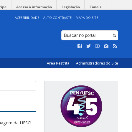
cipe
Acesso à informação
Legislação
Canais
ACESSIBILIDADE
ALTO CONTRASTE
MAPA DO SITE
Área Restrita
Administradores do Site
magem da UFSC!