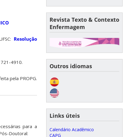
Revista Texto & Contexto
MICO
Enfermagem
 UFSC:
Resolução
 3721-4910.
Outros idiomas
feita pela PROPG.
Links úteis
cessárias para a
Calendário Acadêmico
Pós-Doutoral:
CAPG