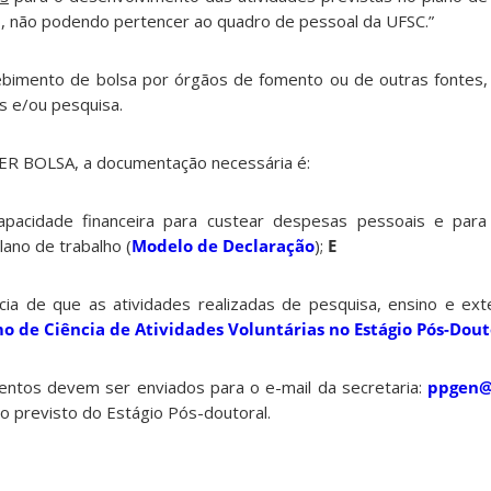
 não podendo pertencer ao quadro de pessoal da UFSC.”
bimento de bolsa por órgãos de fomento ou de outras fontes, 
s e/ou pesquisa.
R BOLSA, a documentação necessária é:
ade financeira para custear despesas pessoais e para 
lano de trabalho (
Modelo de Declaração
);
E
de que as atividades realizadas de pesquisa, ensino e ex
o de Ciência de Atividades Voluntárias no Estágio Pós-Dout
ntos devem ser enviados para o e-mail da secretaria:
ppgen@
cio previsto do Estágio Pós-doutoral.