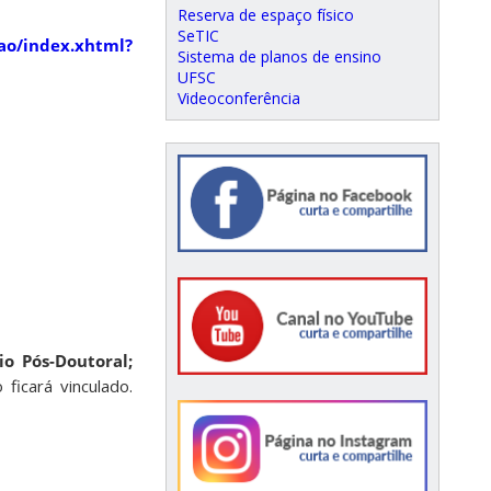
Reserva de espaço físico
SeTIC
cao/index.xhtml?
Sistema de planos de ensino
UFSC
Videoconferência
o Pós-Doutoral;
ficará vinculado.