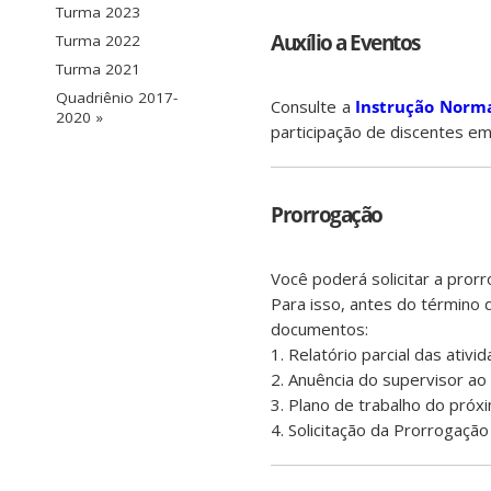
Turma 2023
Auxílio a Eventos
Turma 2022
Turma 2021
Quadriênio 2017-
Consulte a
Instrução Norma
2020 »
participação de discentes em 
Prorrogação
Você poderá solicitar a pror
Para isso, antes do término 
documentos:
1. Relatório parcial das ativ
2. Anuência do supervisor ao r
3. Plano de trabalho do pró
4. Solicitação da Prorrogação