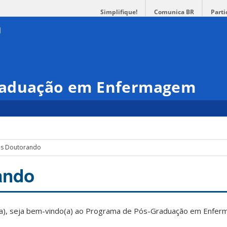
Simplifique!
Comunica BR
Parti
raduação em Enfermagem
s Doutorando
ando
a), seja bem-vindo(a) ao Programa de Pós-Graduação em Enfer