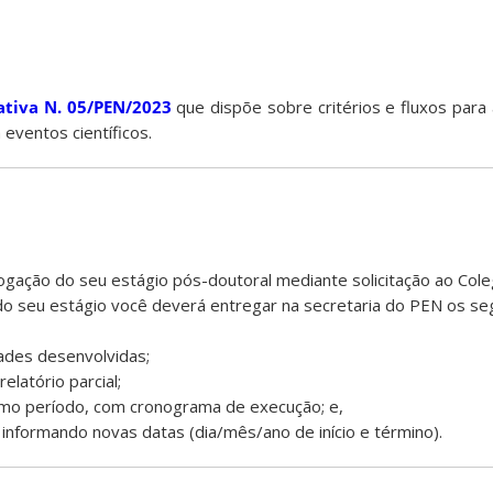
tiva N. 05/PEN/2023
que dispõe sobre critérios e fluxos para 
eventos científicos.
rogação do seu estágio pós-doutoral mediante solicitação ao Col
do seu estágio você deverá entregar na secretaria do PEN os se
idades desenvolvidas;
elatório parcial;
ximo período, com cronograma de execução; e,
 informando novas datas (dia/mês/ano de início e término).