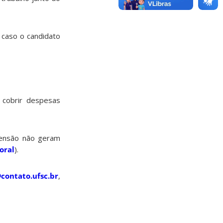
caso o candidato
cobrir despesas
tensão não geram
oral
).
contato.ufsc.br
,