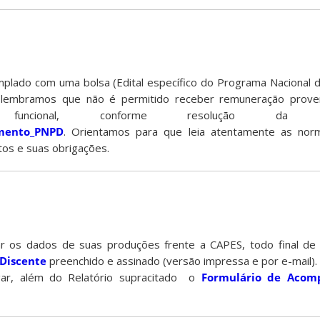
mplado com uma bolsa (Edital específico do Programa Nacional
embramos que não é permitido receber remuneração proven
u funcional, conforme resolução d
amento_PNPD
. Orientamos para que leia atentamente as norm
tos e suas obrigações.
r os dados de suas produções frente a CAPES, todo final de
 Discente
preenchido e assinado (versão impressa e por e-mail).
gar, além do Relatório supracitado o
Formulário de Aco