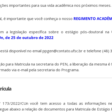
ações importantes para sua vida acadêmica nos próximos meses.
al, é importante que você conheça o nosso
REGIMENTO ACADÊ
 a legislação específica sobre o estágio pós-doutoral na
n, de 25 de outubro de 2022
 está disponível no email ppgen@contato.ufsc.br e telefone (48)
o para Matricula na secretaria do PEN, a liberação da mesma é 
rmado via e-mail pela secretaria do Programa.
ícula
 173/2022/CUn você tem acesso a todas as informações ne
Segue abaixo a relação de documentos para Matricula de Estágio 