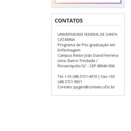
CONTATOS
UNIVERSIDADE FEDERAL DE SANTA
CATARINA
Programa de Pós-graduação em
Enfermagem
Campus Reitor João David Ferreira
Lima. Bairro Trindade /
Florianópolis/SC - CEP 88040-900
Tel: + 55 (48) 3721-4910 | Fax: +55
(48) 3721-9921
Contato: ppgen@contato.ufsc.br