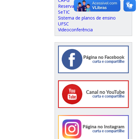
CAPG
Reserva de espaço físico
SeTIC
Sistema de planos de ensino
UFSC
Videoconferência