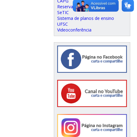
CAPG
Reserva de espaço físico
SeTIC
Sistema de planos de ensino
UFSC
Videoconferência