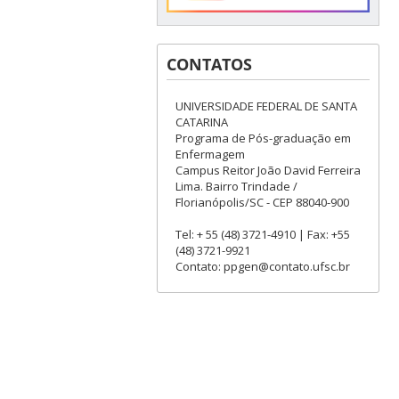
CONTATOS
UNIVERSIDADE FEDERAL DE SANTA
CATARINA
Programa de Pós-graduação em
Enfermagem
Campus Reitor João David Ferreira
Lima. Bairro Trindade /
Florianópolis/SC - CEP 88040-900
Tel: + 55 (48) 3721-4910 | Fax: +55
(48) 3721-9921
Contato: ppgen@contato.ufsc.br